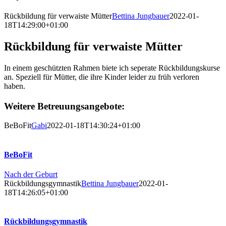
Larger
Rückbildung für verwaiste Mütter
Bettina Jungbauer
2022-01-
Image
18T14:29:00+01:00
Rückbildung für verwaiste Mütter
In einem geschützten Rahmen biete ich seperate Rückbildungskurse
an. Speziell für Mütter, die ihre Kinder leider zu früh verloren
haben.
Weitere Betreuungsangebote:
BeBoFit
Gabi
2022-01-18T14:30:24+01:00
BeBoFit
Nach der Geburt
Rückbildungsgymnastik
Bettina Jungbauer
2022-01-
18T14:26:05+01:00
Rückbildungsgymnastik