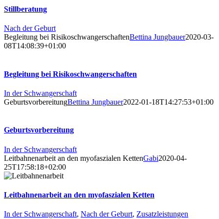
Stillberatung
Nach der Geburt
Begleitung bei Risikoschwangerschaften
Bettina Jungbauer
2020-03-
08T14:08:39+01:00
Begleitung bei Risikoschwangerschaften
In der Schwangerschaft
Geburtsvorbereitung
Bettina Jungbauer
2022-01-18T14:27:53+01:00
Geburtsvorbereitung
In der Schwangerschaft
Leitbahnenarbeit an den myofaszialen Ketten
Gabi
2020-04-
25T17:58:18+02:00
Leitbahnenarbeit an den myofaszialen Ketten
In der Schwangerschaft
,
Nach der Geburt
,
Zusatzleistungen