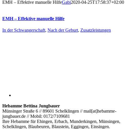
EMH – Effektive manuelle Hilfe
Gabi
2020-04-25T17:58:37+02:00
EMH – Effektive manuelle Hilfe
In der Schwangerschaft
,
Nach der Geburt
,
Zusatzleistungen
Hebamme Bettina Jungbauer
Münsinger Straße 6 // 89601 Schelklingen // mail[at]hebamme-
jungbauer.de // Mobil: 0172/7109681
Ihre Hebamme für Ehingen, Erbach, Munderkingen, Münsingen,
Schelklingen, Blaubeuren, Blaustein, Eggingen, Einsingen.